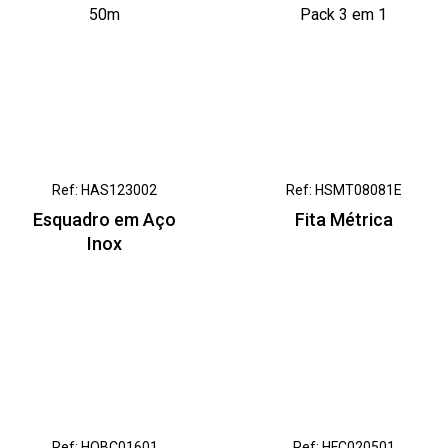
50m
Pack 3 em 1
Ref: HAS123002
Ref: HSMT08081E
Esquadro em Aço
Fita Métrica
Inox
Ref: HQBC01601
Ref: HFC020501