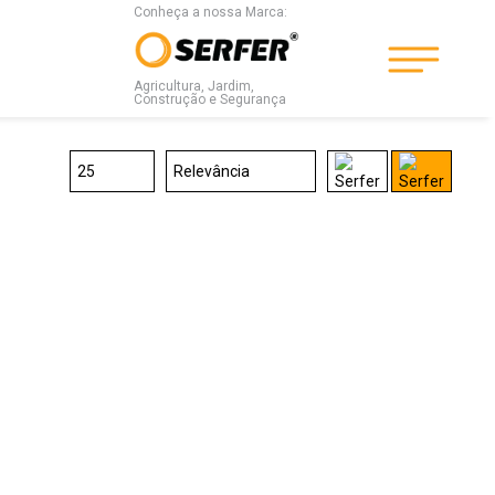
Conheça a nossa Marca:
Agricultura, Jardim,
Construção e Segurança