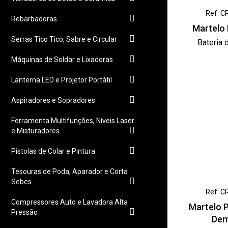
Ref: C
Rebarbadoras
Martelo
Serras Tico Tico, Sabre e Circular
Bateria 
Máquinas de Soldar e Lixadoras
Lanterna LED e Projetor Portátil
Aspiradores e Sopradores
Ferramenta Multifunções, Níveis Laser
e Misturadores
Pistolas de Colar e Pintura
Tesouras de Poda, Aparador e Corta
Sebes
Ref: C
Compressores Auto e Lavadora Alta
Martelo 
Pressão
Dem