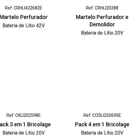
Ref: CRHLI422682E
Ref: CRHLI20288
Martelo Perfurador
Martelo Perfurador e
Demolidor
Bateria de Lítio 42V
Bateria de Lítio 20V
Ref: CKLI202598E
Ref: COSLI250695E
ack 3 em 1 Bricolage
Pack 4 em 1 Bricolage
Bateria de Lítio 20V
Bateria de Lítio 20V