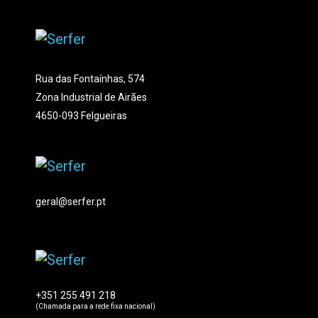
Rua das Fontaínhas, 574
Zona Industrial de Airães
4650-093 Felgueiras
geral@serfer.pt
+351 255 491 218
(Chamada para a rede fixa nacional)