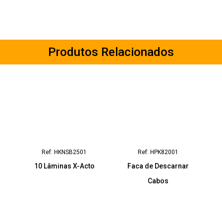
Produtos Relacionados
Ref: HKNSB2501
Ref: HPK82001
10 Lâminas X-Acto
Faca de Descarnar
Cabos