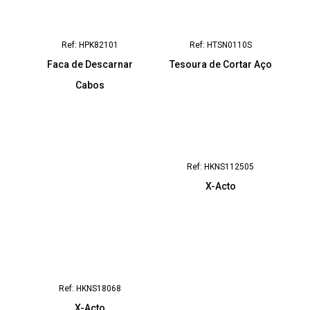
Ref: HPK82101
Ref: HTSN0110S
Faca de Descarnar
Tesoura de Cortar Aço
Cabos
Ref: HKNS112505
X-Acto
Ref: HKNS18068
X-Acto