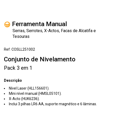
Ferramenta Manual
Serras, Serrotes, X-Actos, Facas de Alcatifa e
Tesouras
Ref: COSLL251002
Conjunto de Nivelamento
Pack 3 em 1
Descrição
Nível Laser (HLL156601).
Mini nível manual (HMSL05101).
X-Acto (HUK6236).
Inclui 3 pilhas LR6 AA, suporte magnético e 6 lâminas.