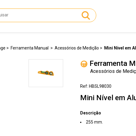
age
Ferramenta Manual
Acessórios de Medição
Mini Nível em A
Ferramenta M
Acessórios de Medi
Ref: HBSL98030
Mini Nível em Al
Descrição
255 mm.