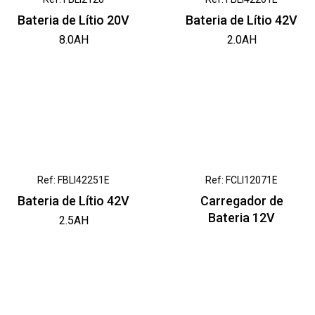
Bateria de Lítio 20V
Bateria de Lítio 42V
8.0AH
2.0AH
Ref: FBLI42251E
Ref: FCLI12071E
Bateria de Lítio 42V
Carregador de
Bateria 12V
2.5AH