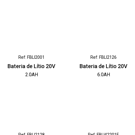
Ref: FBLI2001
Ref: FBLI2126
Bateria de Lítio 20V
Bateria de Lítio 20V
2.0AH
6.0AH
Ref: FBLI2128
Ref: FBLI42201E