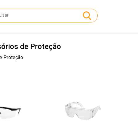
órios de Proteção
e Proteção