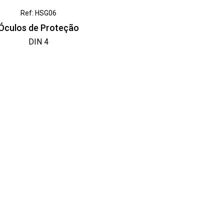
Ref: HSG06
Óculos de Proteção
DIN 4