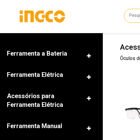
Acess
Ferramenta a Bateria
Óculos d
Ferramenta Elétrica
Acessórios para
Ferramenta Elétrica
Ferramenta Manual