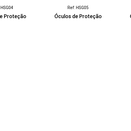
: HSG04
Ref: HSG05
de Proteção
Óculos de Proteção