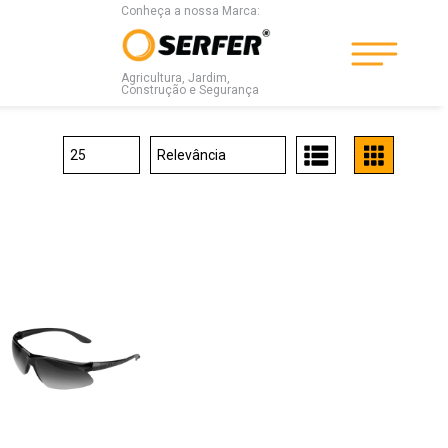
Conheça a nossa Marca:
Agricultura, Jardim,
Construção e Segurança