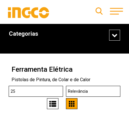
Categorias
Ferramenta Elétrica
Pistolas de Pintura, de Colar e de Calor