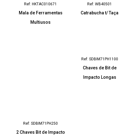
Ref: HKTAC010671
Ref: WB40501
Mala de Ferramentas
Catrabucha t/ Taça
Multiusos
Ref: SDBIM71PH1100
Chaves de Bit de
Impacto Longas
Ref: SDBIM71PH250
2 Chaves Bit de Impacto