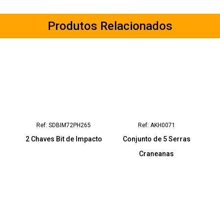
Produtos Relacionados
Ref: SDBIM72PH265
Ref: AKH0071
2 Chaves Bit de Impacto
Conjunto de 5 Serras
Craneanas