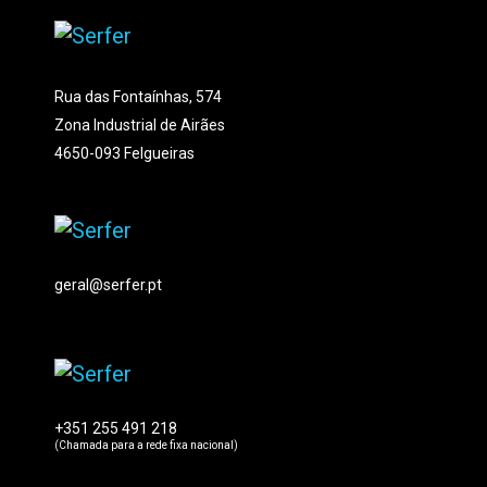
Rua das Fontaínhas, 574
Zona Industrial de Airães
4650-093 Felgueiras
geral@serfer.pt
+351 255 491 218
(Chamada para a rede fixa nacional)