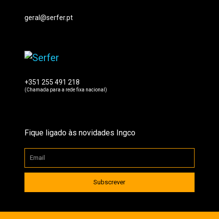
geral@serfer.pt
+351 255 491 218
(Chamada para a rede fixa nacional)
Fique ligado às novidades Ingco