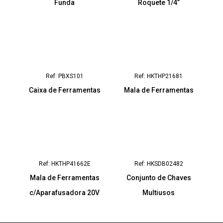
Funda
Roquete 1/4”
Ref: PBXS101
Ref: HKTHP21681
Caixa de Ferramentas
Mala de Ferramentas
Ref: HKTHP41662E
Ref: HKSDB02482
Mala de Ferramentas
Conjunto de Chaves
c/Aparafusadora 20V
Multiusos