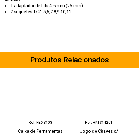
1 adaptador de bits 4-6 mm (25 mm).
7 soquetes 1/4": 5,6,7,8,9,10,11.
Produtos Relacionados
Ref: PBXS103
Ref: HKTS14201
Caixa de Ferramentas
Jogo de Chaves c/