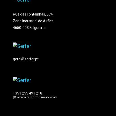
Rua das Fontaínhas, 574
Zona Industrial de Airães
4650-093 Felgueiras
geral@serfer.pt
+351 255 491 218
(Chamada para a rede fixa nacional)