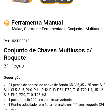
Ferramenta Manual
Malas, Carros de Ferramentas e Conjuntos Multiusos
Ref: HKSDB0318
Conjunto de Chaves Multiusos c/
Roquete
31 Peças
Descrição
21 peças de pontas de chave de fenda CR-V 6,35 x 25 mm: SL3,
SL4, SL5, SL6, PH0, PH1, PH2, PH3, PZ1, PZ2, T15, T20, H4, H5, H6,
SL6, PH2, PZ0, T10, T25, H3.
1 porta-bits 5x100mm com íman potente.
1 Punho adaptador em fibra, formato em “T” com roquete (24
dentes).