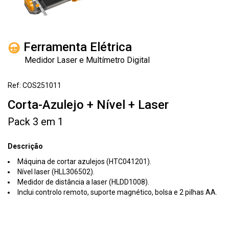
Ferramenta Elétrica
Medidor Laser e Multímetro Digital
Ref: COS251011
Corta-Azulejo + Nível + Laser
Pack 3 em 1
Descrição
Máquina de cortar azulejos (HTC041201).
Nível laser (HLL306502).
Medidor de distância a laser (HLDD1008).
Inclui controlo remoto, suporte magnético, bolsa e 2 pilhas AA.