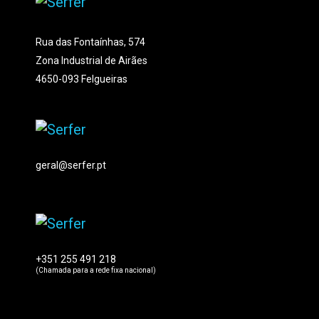
Rua das Fontaínhas, 574
Zona Industrial de Airães
4650-093 Felgueiras
geral@serfer.pt
+351 255 491 218
(Chamada para a rede fixa nacional)