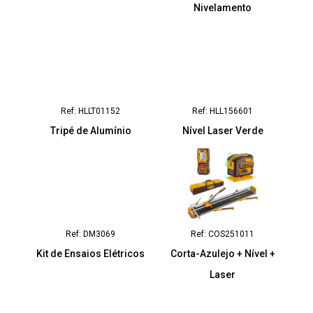
Nivelamento
Ref: HLLT01152
Ref: HLL156601
Tripé de Alumínio
Nível Laser Verde
Ref: DM3069
Ref: COS251011
Kit de Ensaios Elétricos
Corta-Azulejo + Nível +
Laser