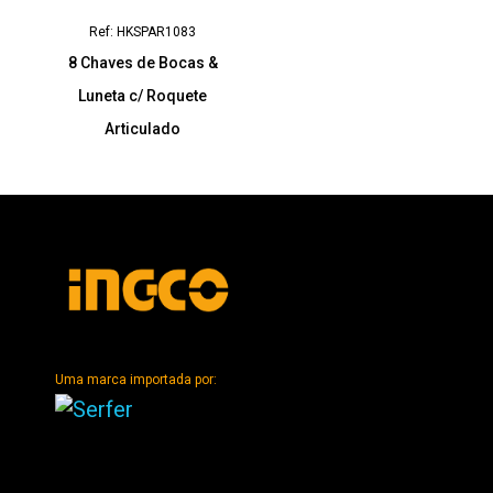
Ref: HKSPAR1083
8 Chaves de Bocas &
Luneta c/ Roquete
Articulado
Uma marca importada por: