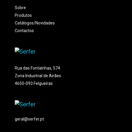
Sobre
Produtos
Catálogos/Novidades
Contactos
Rua das Fontaínhas, 574
Zona Industrial de Airães
4650-093 Felgueiras
geral@serfer.pt