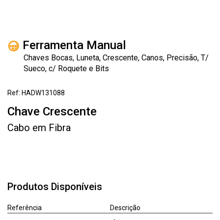
Ferramenta Manual
Chaves Bocas, Luneta, Crescente, Canos, Precisão, T/
Sueco, c/ Roquete e Bits
Ref: HADW131088
Chave Crescente
Cabo em Fibra
Produtos Disponíveis
Referência
Descrição