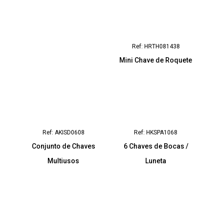
Ref: HRTH081438
Mini Chave de Roquete
Ref: AKISD0608
Ref: HKSPA1068
Conjunto de Chaves
6 Chaves de Bocas /
Multiusos
Luneta